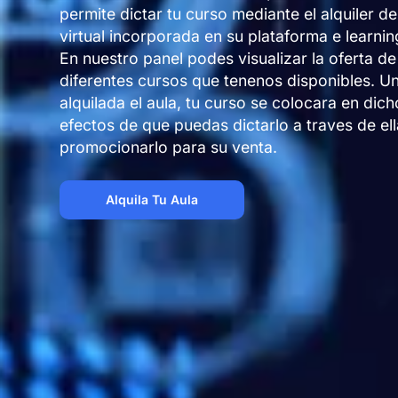
permite dictar tu curso mediante el alquiler de
virtual incorporada en su plataforma e learnin
En nuestro panel podes visualizar la oferta de
diferentes cursos que tenenos disponibles. U
alquilada el aula, tu curso se colocara en dich
efectos de que puedas dictarlo a traves de el
promocionarlo para su venta.
Alquila Tu Aula