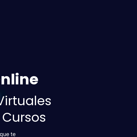
nline
irtuales
e Cursos
que te