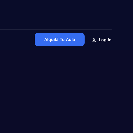
Alquilá Tu Aula
Log In